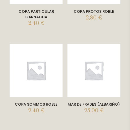
COPA PARTICULAR
COPA PROTOS ROBLE
GARNACHA
2,80
€
2,40
€
COPA SOMMOS ROBLE
MAR DE FRADES (ALBARIÑO)
2,40
€
25,00
€