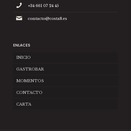
+34 661 07 24 45
contacto@costa8.es
ENLACES
INICIO
GASTROBAR
MOMENTOS
CONTACTO
CARTA