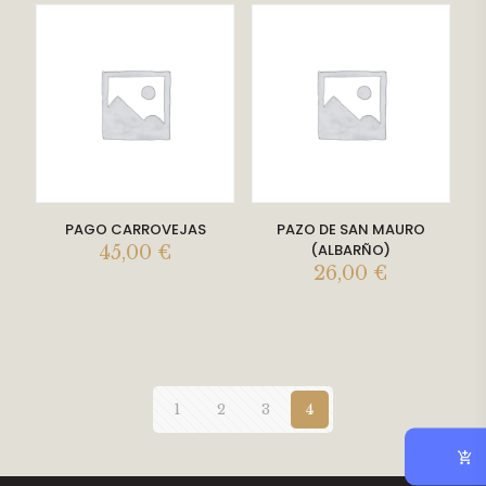
PAGO CARROVEJAS
PAZO DE SAN MAURO
(ALBARÑO)
45,00
€
26,00
€
1
2
3
4