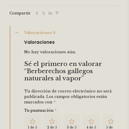
Compartir
Valoraciones
0
Valoraciones
No hay valoraciones aún.
Sé el primero en valorar
“Berberechos gallegos
naturales al vapor”
Tu dirección de correo electrónico no será
publicada.
Los campos obligatorios están
marcados con
*
Tu puntuación
*
1 de 5
2 de 5
3 de 5
4 de 5
5 de 5