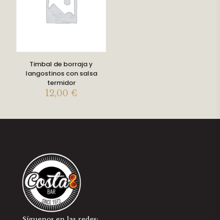
Timbal de borraja y
langostinos con salsa
termidor
12,00
€
Síguenos en las redes: