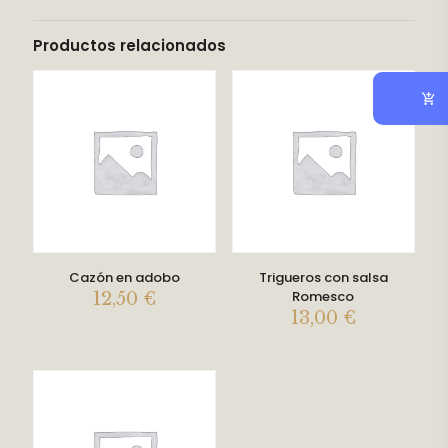
Productos relacionados
Cazón en adobo
Trigueros con salsa
Romesco
12,50
€
13,00
€