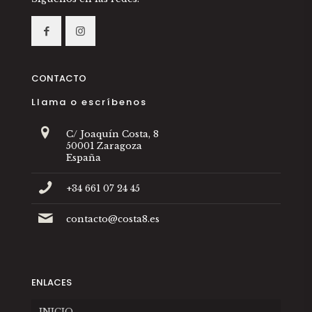
CONTACTO
Llama o escríbenos
C/ Joaquín Costa, 8
50001 Zaragoza
España
+34 661 07 24 45
contacto@costa8.es
ENLACES
INICIO