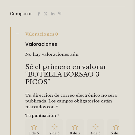
Compartir
Valoraciones
0
Valoraciones
No hay valoraciones aún.
Sé el primero en valorar
“BOTELLA BORSAO 3
PICOS”
Tu dirección de correo electrónico no será
publicada.
Los campos obligatorios están
marcados con
*
Tu puntuación
*
1 de 5
2 de 5
3 de 5
4 de 5
5 de 5