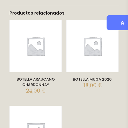
Productos relacionados
BOTELLA ARAUCANO
BOTELLA MUGA 2020
CHARDONNAY
18,00
€
24,00
€