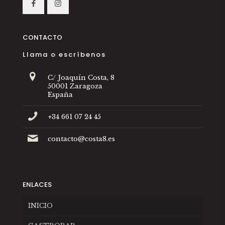
CONTACTO
Llama o escríbenos
C/ Joaquín Costa, 8
50001 Zaragoza
España
+34 661 07 24 45
contacto@costa8.es
ENLACES
INICIO