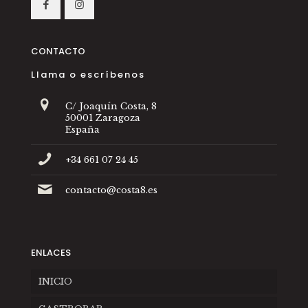
CONTACTO
Llama o escríbenos
C/ Joaquín Costa, 8
50001 Zaragoza
España
+34 661 07 24 45
contacto@costa8.es
ENLACES
INICIO