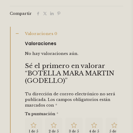
Compartir
Valoraciones
0
Valoraciones
No hay valoraciones aún.
Sé el primero en valorar
“BOTELLA MARA MARTIN
(GODELLO)”
Tu dirección de correo electrónico no será
publicada.
Los campos obligatorios están
marcados con
*
Tu puntuación
*
1 de 5
2 de 5
3 de 5
4 de 5
5 de 5